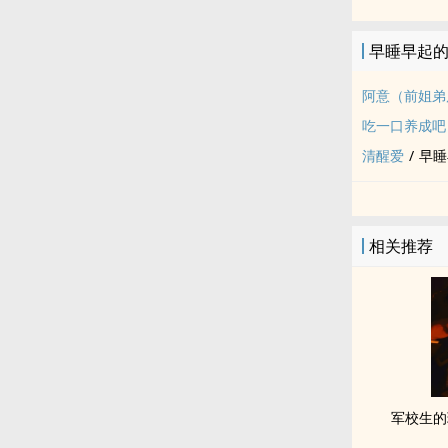
早睡早起
阿意（前姐弟
吃一口养成吧（英
清醒爱
/
早睡
相关推荐
军校生的