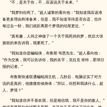
“不，是关于你，不，应该说关于未来。”
“我梦到你死了。”超人诚挚的看向他：“我知道我应该准
备更多理由和准备来，但是，我不知道等待是否合适，也许
每过去一秒，我们就距离那个梦境的结尾更近。”
“真有趣，人间之神做了一个关于我死掉的梦，然后大张
旗鼓的来告诉我，我要死了。”
“我知道你是蝙蝠侠，布鲁斯 韦恩先生。”超人看向他：
“作为交换，我可以告诉你，我的名字，克拉克 肯特，星球日
报的记者。”
布鲁斯快速联通蝙蝠洞主机，几秒后，电脑证实了对方
说的是真的，他微微前倾身体：“所以，你想和我谈什么，超
人。梦境？”
“我知道你并不喜欢我，但是相信我，我不是你的敌人。”