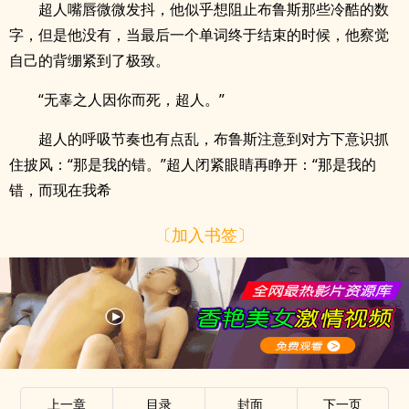
超人嘴唇微微发抖，他似乎想阻止布鲁斯那些冷酷的数
字，但是他没有，当最后一个单词终于结束的时候，他察觉
自己的背绷紧到了极致。
“无辜之人因你而死，超人。”
超人的呼吸节奏也有点乱，布鲁斯注意到对方下意识抓
住披风：“那是我的错。”超人闭紧眼睛再睁开：“那是我的
错，而现在我希
〔加入书签〕
上一章
目录
封面
下一页