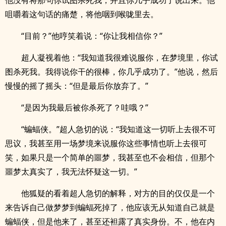
他没有将那句你试图杀死我，并且你几乎成功了说出来。他
咀嚼着这句话的痛楚，将他咽到喉咙里去。
“目前？”他哼笑着说：“你让我相信你？”
超人凝视着他：“我知道我很难说服你，在梦境里，你试
图杀死我。我得说你干的很棒，你几乎成功了。”他说，然后
.
慢慢的摇了摇头：“但是最后你放弃了。”
“是因为我最后被你杀死了？哇哦？”
“蝙蝠侠。”超人急切的说：“我知道这一切听上去很不可
思议，我甚至用一场梦境来说服你这些事情也听上去很可
笑，如果只是一个简单的噩梦，我甚至也不会相信，但那个
噩梦太真实了，我无法怀疑这一切。”
他狐疑的看着超人急切的解释，对方的目的仅仅是一个
来告诉自己做梦梦到蝙蝠死掉了，他应该无从知道自己就是
蝙蝠侠，但是他来了，甚至还袒露了真实身份。不，他在内