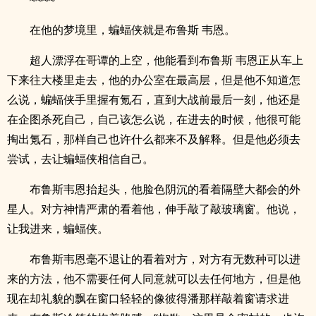
在他的梦境里，蝙蝠侠就是布鲁斯 韦恩。
超人漂浮在哥谭的上空，他能看到布鲁斯 韦恩正从车上
下来往大楼里走去，他的办公室在最高层，但是他不知道怎
么说，蝙蝠侠手里握有氪石，直到大战前最后一刻，他还是
在企图杀死自己，自己该怎么说，在进去的时候，他很可能
掏出氪石，那样自己也许什么都来不及解释。但是他必须去
尝试，去让蝙蝠侠相信自己。
布鲁斯韦恩抬起头，他脸色阴沉的看着隔壁大都会的外
星人。对方神情严肃的看着他，伸手敲了敲玻璃窗。他说，
让我进来，蝙蝠侠。
布鲁斯韦恩毫不退让的看着对方，对方有无数种可以进
来的方法，他不需要任何人同意就可以去任何地方，但是他
现在却礼貌的飘在窗口轻轻的像彼得潘那样敲着窗请求进