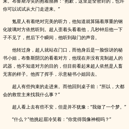
来。布鲁斯冷笑的抱着胳膊：“抱歉，这里是全密封的，也许
你可以试试从大门走进来。”
氪星人有着绝对完美的听力，他知道就算隔着厚重的钢
化玻璃对方依然听到。超人歪着头看着他，几秒钟后他一下
子不见了，然后下个瞬间，他听到敲门的声音。
他转过身，超人就站在门口，而他身后是一脸惊讶的秘
书小姐，布鲁斯阴沉的看着对方，他现在并没有克制超人的
武器，他不知道对方的目的，但目前看起来超人依然是人畜
无害的样子。他挥了挥手，示意秘书小姐回去。
超人有些拘束的走进来。而他回到桌子前：“所以，大都
会的救世主来找我什么事？”
超人看上去有些不安，但是并不犹豫：“我做了一个梦。”
“什么？”他挑起眉冷笑着：“你觉得我像神棍吗？”