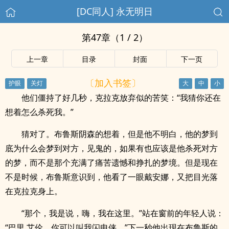
[DC同人] 永无明日
第47章（1 / 2）
上一章
目录
封面
下一页
〔加入书签〕
他们僵持了好几秒，克拉克放弃似的苦笑：“我猜你还在
想着怎么杀死我。”
猜对了。布鲁斯阴森的想着，但是他不明白，他的梦到
底为什么会梦到对方，见鬼的，如果有也应该是他杀死对方
的梦，而不是那个充满了痛苦遗憾和挣扎的梦境。但是现在
不是时候，布鲁斯意识到，他看了一眼戴安娜，又把目光落
在克拉克身上。
“那个，我是说，嗨，我在这里。”站在窗前的年轻人说：
“巴里 艾伦，你可以叫我闪电侠。”下一秒他出现在布鲁斯的