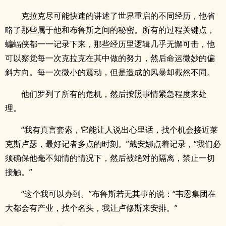
克拉克尽可能快速的讲述了世界重启的不同经历，他省
略了那些属于他和布鲁斯之间的秘密。所有的过程关键点，
蝙蝠侠都一一记录下来，那些经历里逻辑几乎无懈可击，他
可以察觉每一次克拉克在其中做的努力，然后命运微妙的偏
斜方向。每一次微小的震动，但是造成的风暴却截然不同。
他们罗列了所有的危机，然后按照事情紧急程度来处
理。
“我有真言套索，它能让人说出心里话，找个机会接近莱
克斯卢瑟，最好记者多点的时刻。”戴安娜点着记录，“我们必
须确保他毫不知情的情况下，然后被绝对的隔离，禁止一切
接触。”
“这个我可以办到。”布鲁斯若无其事的说：“韦恩集团在
大都会有产业，找个名头，我让卢修斯来安排。”