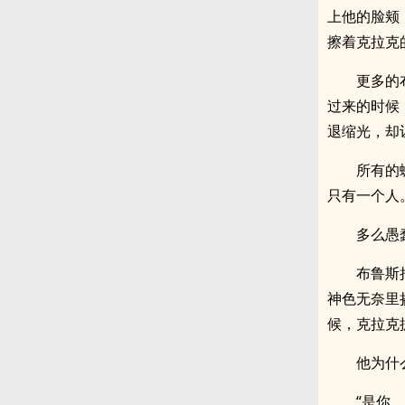
上他的脸颊
擦着克拉克
更多的
过来的时候
退缩光，却
所有的
只有一个人
多么愚
布鲁斯
神色无奈里
候，克拉克
他为什
“是你