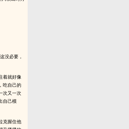
是这没必要，
注着就好像
，吃自己的
一次又一次
出自己模
拉克握住他