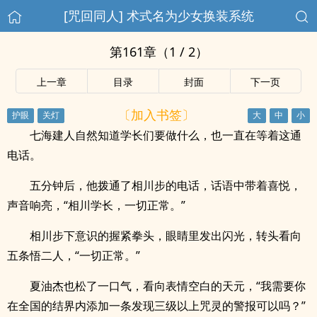
[咒回同人] 术式名为少女换装系统
第161章（1 / 2）
上一章
目录
封面
下一页
〔加入书签〕
七海建人自然知道学长们要做什么，也一直在等着这通
电话。
五分钟后，他拨通了相川步的电话，话语中带着喜悦，
声音响亮，“相川学长，一切正常。”
相川步下意识的握紧拳头，眼睛里发出闪光，转头看向
五条悟二人，“一切正常。”
夏油杰也松了一口气，看向表情空白的天元，“我需要你
在全国的结界内添加一条发现三级以上咒灵的警报可以吗？”