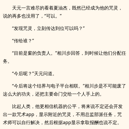
天元一言难尽的看着夏油杰，既然已经成为他的咒灵，
说的再多也没用了，“可以。”
“发现咒灵，立刻传达到位可以吗？”
“传给谁？”
“目前是窗的负责人。”相川步回答，到时候让他们分配任
务。
“今后呢？”天元问道。
“今后将这个结界与电子平台相联。”相川步是不可能废了
这么大的功夫，还把主要命门交给一个人手上的。
比起人类，他更相信机器的公平，将来说不定还会开发
出一款咒术app，显示附近的咒灵，不用总监部派任务，咒
术师可以自行解决，然后根据app显示拿取报酬也说不定。