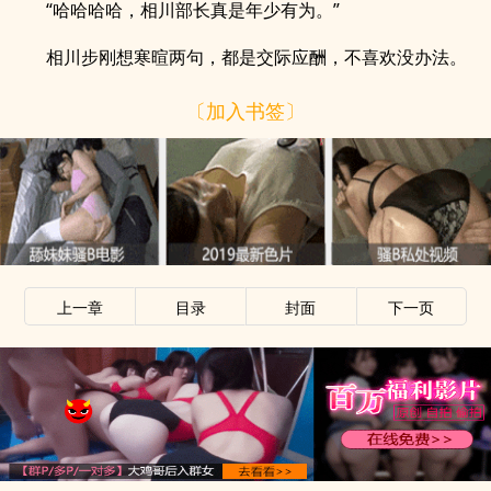
“哈哈哈哈，相川部长真是年少有为。”
相川步刚想寒暄两句，都是交际应酬，不喜欢没办法。
〔加入书签〕
上一章
目录
封面
下一页