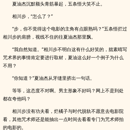
夏油杰沉默额头青筋暴起，五条悟大笑不止。
相川步，“怎么了？”
“步，你不觉得这个电影的主角有点眼熟吗？”五条悟拦过
相川步的肩膀，视线不住的往夏油杰那里飘。
“我自然知道。”相川步不明白这有什么好笑的，朏素晴写
咒术界的事情肯定要进行取材，夏油这么好一个例子为什么
不用？
“你知道？”夏油杰从牙缝里挤出一句话。
等等，这态度不对啊。男主形象不好吗？网上不是到处
都在夸他吗？
相川步没有功夫看，烂橘子与时代脱轨不愿意去电影院
看，其他咒术师还是能抽出一点时间去看看专门为咒术师拍
的电影的。