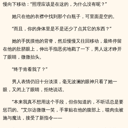
慢向下移动：“照理应该是在这的，为什么没有呢？”
她只在他的衣襟中找到那个白瓶子，可里面是空的。
“而且，你的身体里是不是还少了点其它的东西？”
她的手抚摸他的背脊，然后慢慢又往回移动，最终停留
在他的肚脐眼上，伸出手指恶劣地戳了一下，男人这才睁开
了眼睛，微微抬头。
“终于肯看我了？”
男人表情仍旧十分淡漠，毫无波澜的眼神只看了她一
眼，又闭上了眼睛，拒绝说话。
“本来我真不想用这个手段，但你知道的，不听话总是要
惩罚的。”艾尔达微微一笑，手掌贴在他的腹部上，噬肉虫被
施与魔法，接受了新指令——