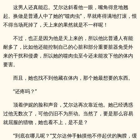
这男人还真能忍。艾尔达斜看他一眼，嘴角得意地翘
起。换做是普通人中了她的“噬肉虫”，早就疼得满地打滚，恨
不得当场死掉了，天上来的果然就是不一样呢！
不过，也正是因为他是天上来的，所以他比普通人有能
耐多了，比如他还能控制自己的心脏和部分重要脏器免受外
来的干扰和侵袭，所以她的噬肉虫至今还未能攻下他的体内
要害。
而且，她也找不到他藏在体内，那个她最想要的东西。
“还疼吗？”
顶着伊妮的脸和声音，艾尔达再次靠近他。她已经诱惑
过他无数次了，可他仍旧不为所动。当然了，要是那么容易
就屈服的猎物，她也看不上，是不是？
“到底在哪儿呢？”艾尔达伸手触摸他不停起伏的胸膛，缓