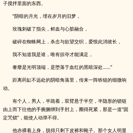
子搅拌里面的东西。
“阴暗的月光，埋在岁月的旧梦，
玫瑰刺破了指尖，鲜血与心脏融合，
破碎在蜘蛛网上，杀念与欲望交织，爱恨此消彼长，
我不知道我是谁，唯有掠夺才能满足，
奢靡是光明顶端，是堕落于血红的黑暗深处……”
距离药缸不远处的阴暗角落里，传来一阵铁链的细微响
动。
有个人，男人，半跪着，双臂悬于半空，半隐形的锁链
由上而下往他的手腕捆绑到手肘上，圈得死紧，那是一道“固
定咒锁”，能使人动弹不得。
他赤裸着上身，脱得只剩下皮裤和靴子。那个女人明显