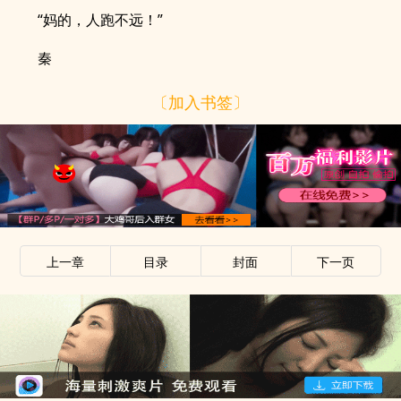
“妈的，人跑不远！”
秦
〔加入书签〕
上一章
目录
封面
下一页