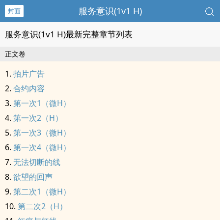
服务意识(1v1 H)
封面
服务意识(1v1 H)最新完整章节列表
正文卷
拍片广告
合约内容
第一次1（微H）
第一次2（H）
第一次3（微H）
第一次4（微H）
无法切断的线
欲望的回声
第二次1（微H）
第二次2（H）